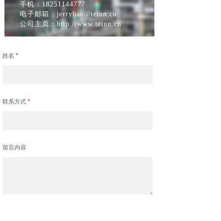
手机：18251144777
电子邮箱：jerrybao@teinn.cn
公司主页：http://www.teinn.cn
姓名
*
联系方式
*
留言内容
提交