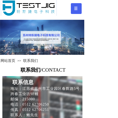
网站首页
联系我们
>>
联系我们
/
CONTACT
联系信息
地址：江苏省苏州市工业园区春辉路5号
跨春工业坊9F幢
邮编：215000
电话：0512 62706250
传真：0512 62706251
联系人：鲍先生