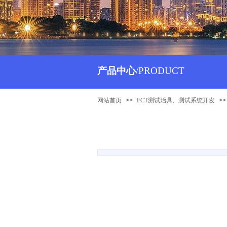
产品中心
/
PRODUCT
网站首页
>>
FCT测试治具、测试系统开发
>>