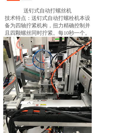
送钉式自动打螺丝机
技术特点：送钉式自动打螺栓机 本设
备为四轴拧紧机构，扭力精确控制并
且四颗螺丝同时拧紧。每10秒一个。